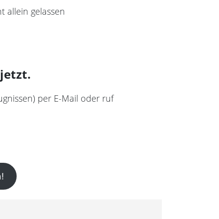
t allein gelassen
etzt.
gnissen) per E-Mail oder ruf
!