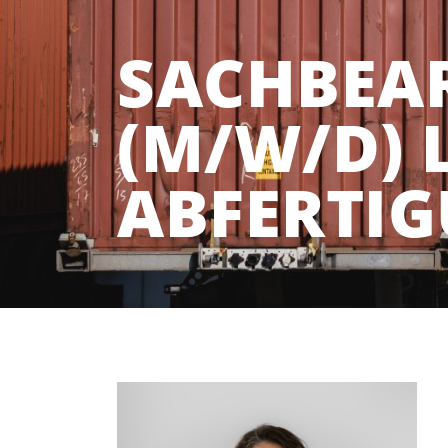
SACHBEAR
(M/W/D) 
ABFERTIG