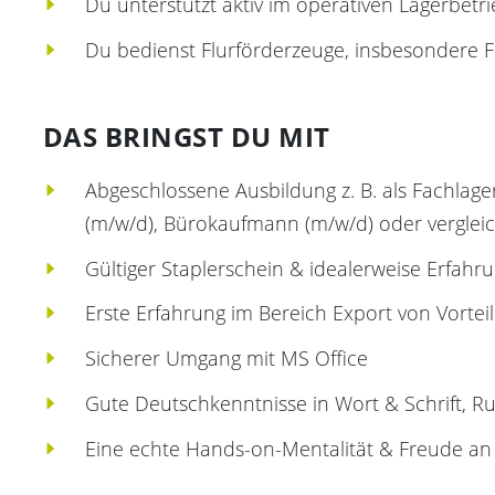
Du unterstützt aktiv im operativen Lagerbetri
Du bedienst Flurförderzeuge, insbesondere Fr
DAS BRINGST DU MIT
Abgeschlossene Ausbildung z. B. als Fachlage
(m/w/d), Bürokaufmann (m/w/d) oder verglei
Gültiger Staplerschein & idealerweise Erfahr
Erste Erfahrung im Bereich Export von Vorteil
Sicherer Umgang mit MS Office
Gute Deutschkenntnisse in Wort & Schrift, Ru
Eine echte Hands-on-Mentalität & Freude an 