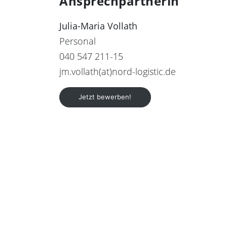
Ansprechpartnerin
Julia-Maria Vollath
Personal
040 547 211-15
jm.vollath(at)nord-logistic.de
Jetzt bewerben!