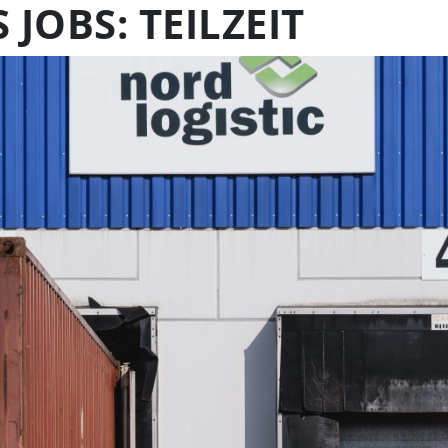
 JOBS:
TEILZEIT