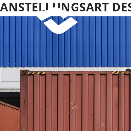
ANSTELLUNGSART DES
Skip
to
content