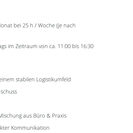
 Monat bei 25 h / Woche (je nach
ags im Zeitraum von ca. 11:00 bis 16:30
 einem stabilen Logistikumfeld
uschuss
Mischung aus Büro & Praxis
rekter Kommunikation