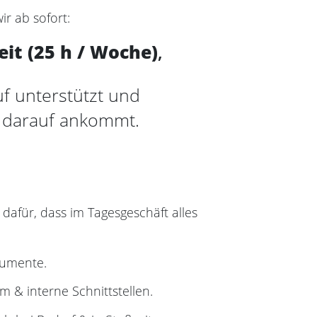
r ab sofort:
eit (25 h / Woche)
,
f unterstützt und
s darauf ankommt.
dafür, dass im Tagesgeschäft alles
kumente.
m & interne Schnittstellen.