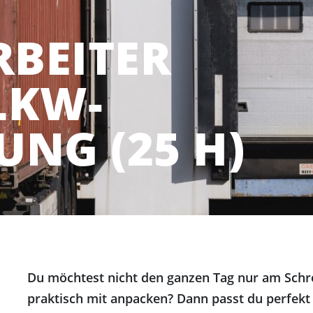
BEITER
LKW-
UNG (25 H)
Du möchtest nicht den ganzen Tag nur am Schre
praktisch mit anpacken? Dann passt du perfekt 