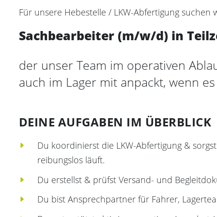
Für unsere Hebestelle / LKW-Abfertigung suchen wi
Sachbearbeiter (m/w/d) in Teilz
der unser Team im operativen Ablau
auch im Lager mit anpackt, wenn e
DEINE AUFGABEN IM ÜBERBLICK
Du koordinierst die LKW-Abfertigung & sorgst 
reibungslos läuft.
Du erstellst & prüfst Versand- und Begleitdo
Du bist Ansprechpartner für Fahrer, Lagertea