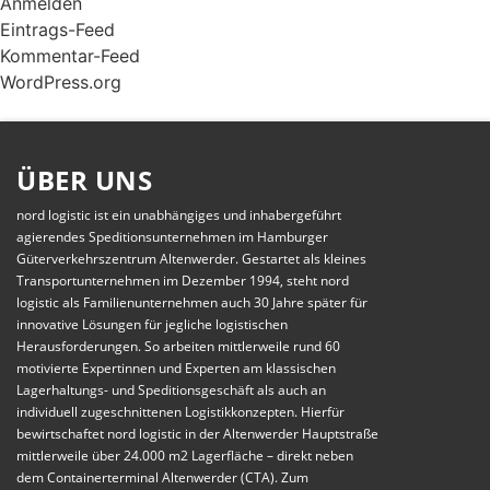
Anmelden
Eintrags-Feed
Kommentar-Feed
WordPress.org
ÜBER UNS
nord logistic ist ein unabhängiges und inhabergeführt
agierendes Speditionsunternehmen im Hamburger
Güterverkehrszentrum Altenwerder. Gestartet als kleines
Transportunternehmen im Dezember 1994, steht nord
logistic als Familienunternehmen auch 30 Jahre später für
innovative Lösungen für jegliche logistischen
Herausforderungen. So arbeiten mittlerweile rund 60
motivierte Expertinnen und Experten am klassischen
Lagerhaltungs- und Speditionsgeschäft als auch an
individuell zugeschnittenen Logistikkonzepten. Hierfür
bewirtschaftet nord logistic in der Altenwerder Hauptstraße
mittlerweile über 24.000 m2 Lagerfläche – direkt neben
dem Containerterminal Altenwerder (CTA). Zum