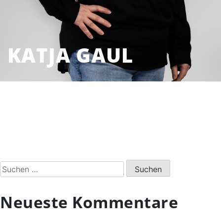
KATJA GAUL
Suchen
nach:
Neueste Kommentare