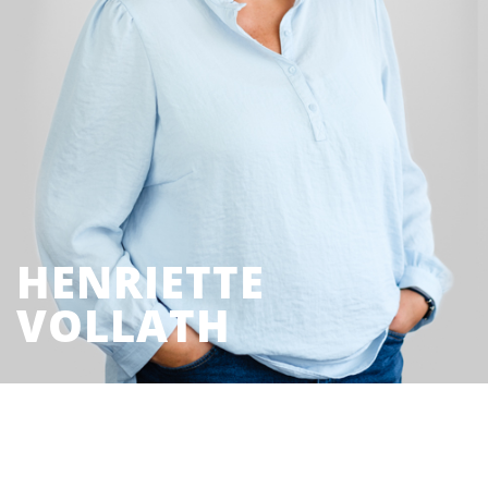
HENRIETTE
VOLLATH