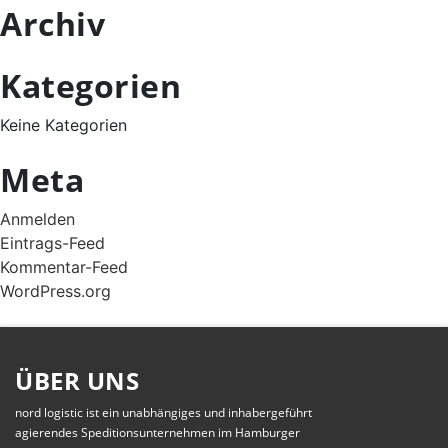
Archiv
Kategorien
Keine Kategorien
Meta
Anmelden
Eintrags-Feed
Kommentar-Feed
WordPress.org
ÜBER UNS
nord logistic ist ein unabhängiges und inhabergeführt
agierendes Speditionsunternehmen im Hamburger