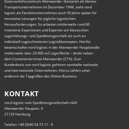
Güterverkehrszentrum Altenwerder. Gestartet als kleines
Transportunternehmen im Dezember 1994, steht nord
logistic als Familienunternehmen auch 30 Jahre später für
innovative Lösungen für jegliche logistischen
Herausforderungen. So arbeiten mittlerweile rund 60
motivierte Expertinnen und Experten am klassischen
Lagerhaltungs- und Speditionsgeschäft als auch an
individuell zugeschnittenen Logistikkonzepten. Hierfür
bewirtschaftet nord logistic in der Altenwerder Hauptstraße
mittlerweile über 24.000 m2 Lagerfläche – direkt neben
dem Containerterminal Altenwerder (CTA). Zum
Kundenkreis von nord logistic gehören namhafte nationale
und internationale Unternehmen. Hierzu zählen unter
anderem die Topgrößen des Online-Business.
KONTAKT
nord logistic nolo Speditionsgesellschaft mbH
Altenwerder Hauptstr. 4
21129 Hamburg
Telefon: +49 (0)40 54 72 11 - 0