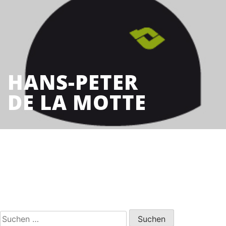
HANS-PETER
DE LA MOTTE
Suchen