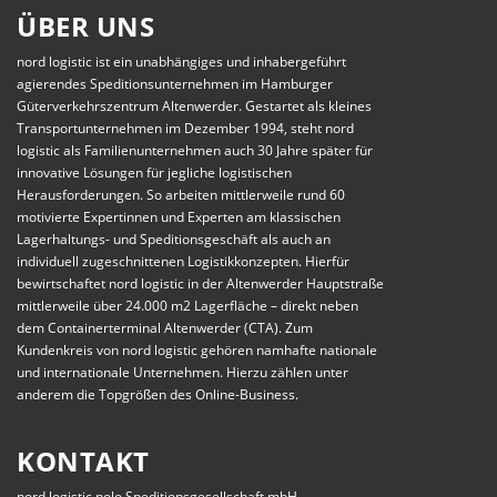
ÜBER UNS
nord logistic ist ein unabhängiges und inhabergeführt
agierendes Speditionsunternehmen im Hamburger
Güterverkehrszentrum Altenwerder. Gestartet als kleines
Transportunternehmen im Dezember 1994, steht nord
logistic als Familienunternehmen auch 30 Jahre später für
innovative Lösungen für jegliche logistischen
Herausforderungen. So arbeiten mittlerweile rund 60
motivierte Expertinnen und Experten am klassischen
Lagerhaltungs- und Speditionsgeschäft als auch an
individuell zugeschnittenen Logistikkonzepten. Hierfür
bewirtschaftet nord logistic in der Altenwerder Hauptstraße
mittlerweile über 24.000 m2 Lagerfläche – direkt neben
dem Containerterminal Altenwerder (CTA). Zum
Kundenkreis von nord logistic gehören namhafte nationale
und internationale Unternehmen. Hierzu zählen unter
anderem die Topgrößen des Online-Business.
KONTAKT
nord logistic nolo Speditionsgesellschaft mbH