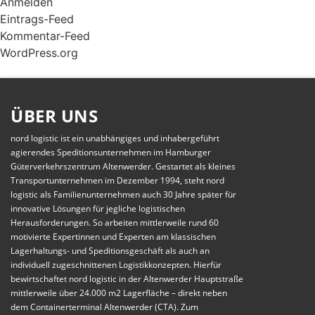
Anmelden
Eintrags-Feed
Kommentar-Feed
WordPress.org
ÜBER UNS
nord logistic ist ein unabhängiges und inhabergeführt
agierendes Speditionsunternehmen im Hamburger
Güterverkehrszentrum Altenwerder. Gestartet als kleines
Transportunternehmen im Dezember 1994, steht nord
logistic als Familienunternehmen auch 30 Jahre später für
innovative Lösungen für jegliche logistischen
Herausforderungen. So arbeiten mittlerweile rund 60
motivierte Expertinnen und Experten am klassischen
Lagerhaltungs- und Speditionsgeschäft als auch an
individuell zugeschnittenen Logistikkonzepten. Hierfür
bewirtschaftet nord logistic in der Altenwerder Hauptstraße
mittlerweile über 24.000 m2 Lagerfläche – direkt neben
dem Containerterminal Altenwerder (CTA). Zum